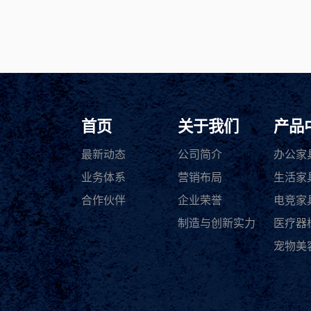
首页
关于我们
产品
最新动态
公司简介
办公家
业务体系
营销布局
生活家
合作伙伴
企业荣誉
电竞家
制造与创新实力
医疗器
宠物美