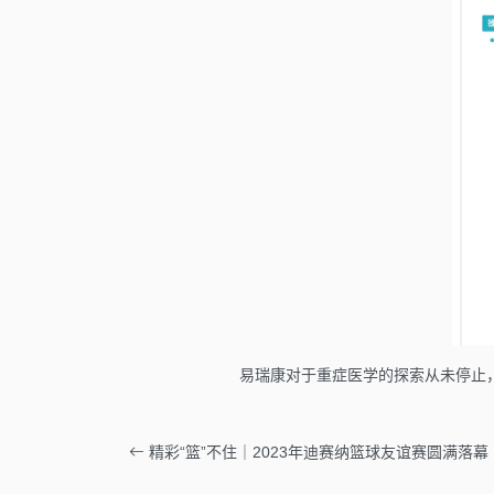
易瑞康对于重症医学的探索从未停止
精彩“篮”不住｜2023年迪赛纳篮球友谊赛圆满落幕