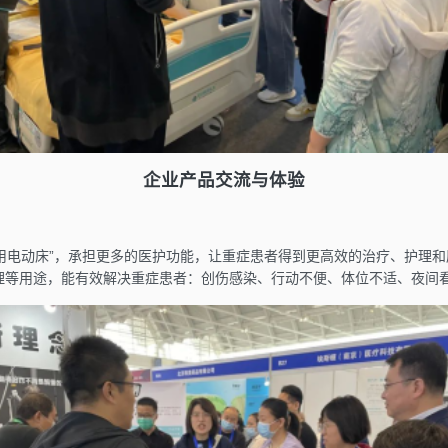
企业产品交流与体验
用电动床”，承担更多的医护功能，让重症患者得到更高效的治疗、护理
护理等用途，能有效解决重症患者：创伤感染、行动不便、体位不适、夜间