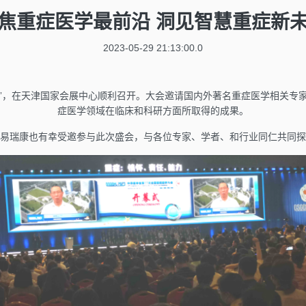
焦重症医学最前沿 洞见智慧重症新
2023-05-29 21:13:00.0
医学大会”，在天津国家会展中心顺利召开。大会邀请国内外著名重症医学相关
症医学领域在临床和科研方面所取得的成果。
易瑞康也有幸受邀参与此次盛会，与各位专家、学者、和行业同仁共同探